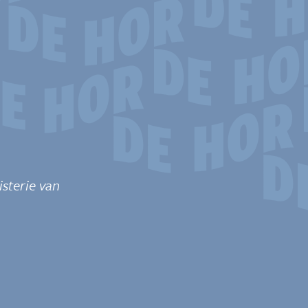
sterie van