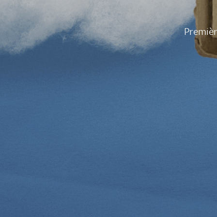
Premièr