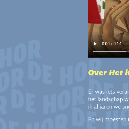
Over
Het h
Er was iets vera
het landschap w
ik al jaren woo
En wij moesten