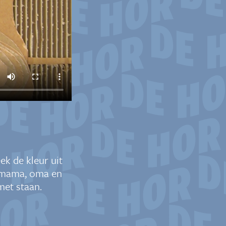
ek de kleur uit
r mama, oma en
met staan.