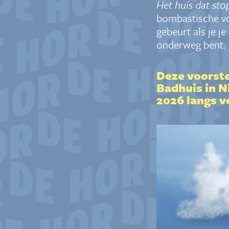
Het huis dat sto
bombastische
vo
gebeurt als je je
onderweg bent.
Deze voorste
Badhuis in N
2026 langs ve