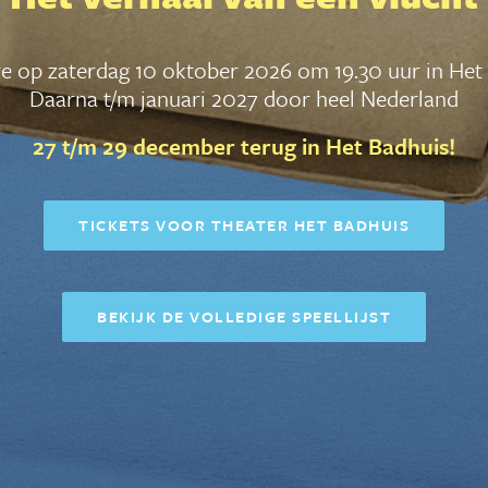
e op zaterdag 10 oktober 2026 om 19.30 uur in Het
Daarna t/m januari 2027 door heel Nederland
27 t/m 29 december terug in Het Badhuis!
TICKETS VOOR THEATER HET BADHUIS
BEKIJK DE VOLLEDIGE SPEELLIJST