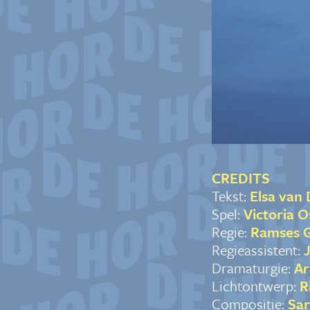
CREDITS
Tekst:
Elsa van 
Spel:
Victoria 
Regie:
Ramses 
Regieassistent:
J
Dramaturgie:
Ar
Lichtontwerp:
Ri
Compositie:
Sar