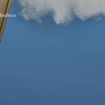
 Badhuis