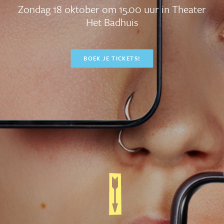
Zondag 18 oktober om 15.00 uur in Theater
Het Badhuis
BOEK JE TICKETS!