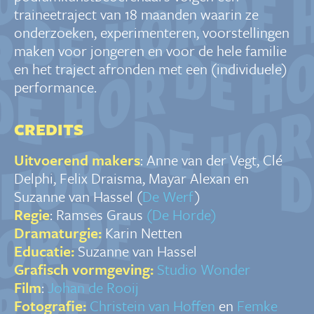
traineetraject van 18 maanden waarin ze
onderzoeken, experimenteren, voorstellingen
maken voor jongeren en voor de hele familie
en het traject afronden met een (individuele)
performance.
CREDITS
Uitvoerend makers
: Anne van der Vegt, Clé
Delphi, Felix Draisma, Mayar Alexan en
Suzanne van Hassel (
De Werf
)
Regie
: Ramses Graus
(De Horde)
Dramaturgie:
Karin Netten
Educatie:
Suzanne van Hassel
Grafisch vormgeving:
Studio Wonder
Film
:
Johan de Rooij
Fotografie:
Christein van Hoffen
en
Femke