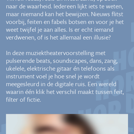
naar de waarheid. Iedereen lijkt iets te weten,
maar niemand kan het bewijzen. Nieuws flitst
voorbij, feiten en fabels botsen en voor je het
weet twijfel je aan alles. Is er echt iemand
verdwenen, of is het allemaal een illusie?
In deze muziektheatervoorstelling met
pulserende beats, soundscapes, dans, zang,
ukelele, elektrische gitaar én telefoons als
instrument voel je hoe snel je wordt
meegesleurd in de digitale ruis. Een wereld
waarin één klik het verschil maakt tussen feit,
filter of fictie.