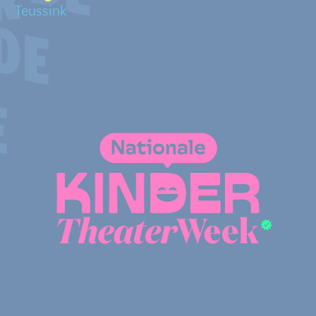
Teussink