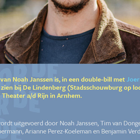
van Noah Janssen is, in een double-bill met
Joer
 zien bij De Lindenberg (Stadsschouwburg op loc
 Theater a/d Rijn in Arnhem.
ordt uitgevoerd door Noah Janssen, Tim van Dong
bermann, Arianne Perez-Koeleman en Benjamin Ver