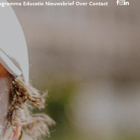
ogramma
Educatie
Nieuwsbrief
Over
Contact