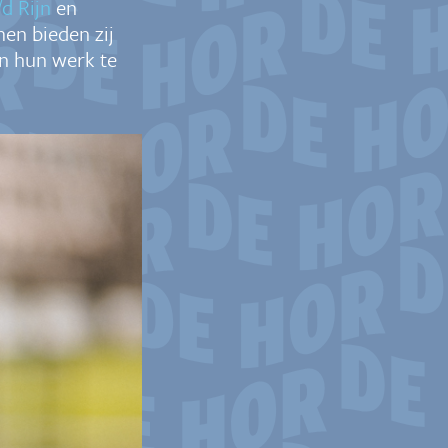
d Rijn
en
men bieden zij
n hun werk te