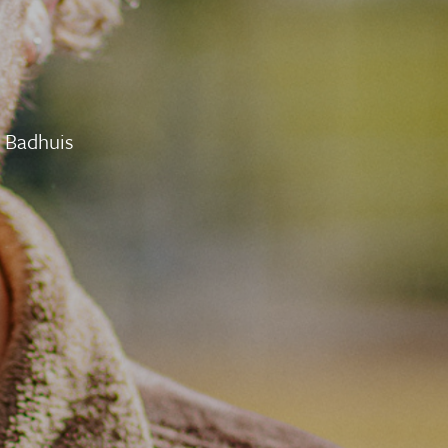
 Badhuis