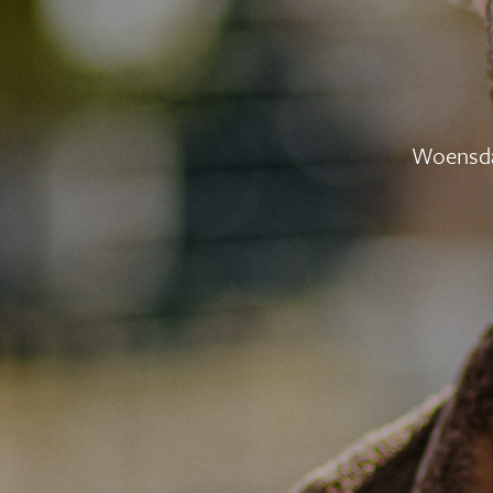
Woensda