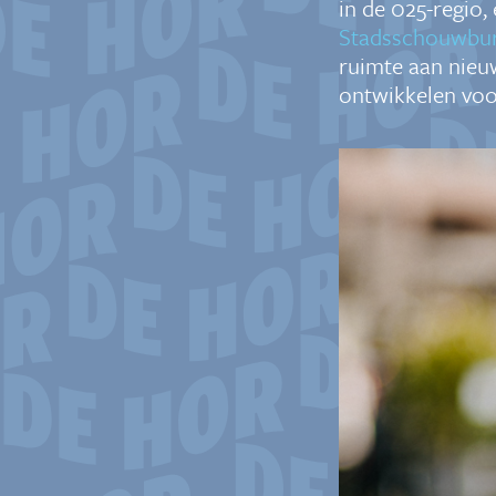
in de 025-regio, 
Stadsschouwbur
ruimte aan nieu
ontwikkelen voo