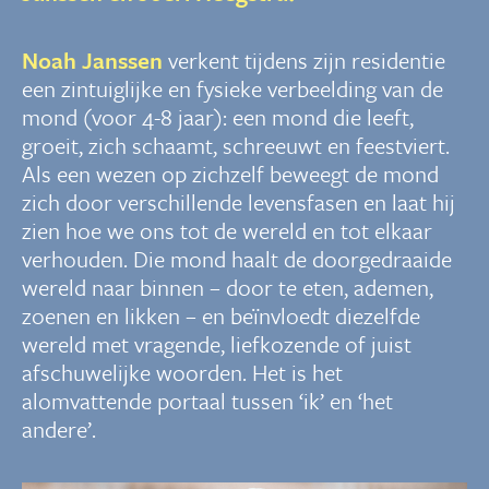
Noah Janssen
verkent tijdens zijn residentie
een zintuiglijke en fysieke verbeelding van de
mond (voor 4-8 jaar): een mond die leeft,
groeit, zich schaamt, schreeuwt en feestviert.
Als een wezen op zichzelf beweegt de mond
zich door verschillende levensfasen en laat hij
zien hoe we ons tot de wereld en tot elkaar
verhouden.
Die mond haalt de doorgedraaide
wereld naar binnen – door te eten, ademen,
zoenen en likken – en beïnvloedt diezelfde
wereld met vragende, liefkozende of juist
afschuwelijke woorden. Het is het
alomvattende portaal tussen ‘ik’ en ‘het
andere’.