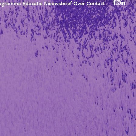
ogramma
Educatie
Nieuwsbrief
Over
Contact