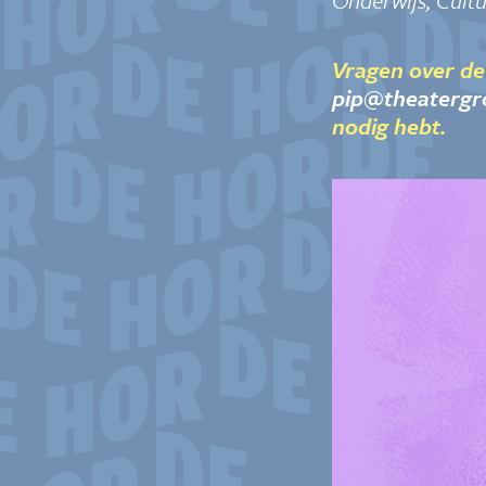
Onderwijs, Cult
Vragen over de
pip@theatergr
nodig hebt.