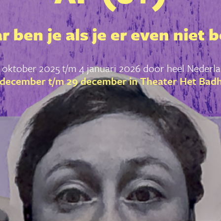
 ben je als je er even niet 
 oktober 2025 t/m 4 januari 2026 door heel Nederl
 december t/m 29 december in Theater Het Badh