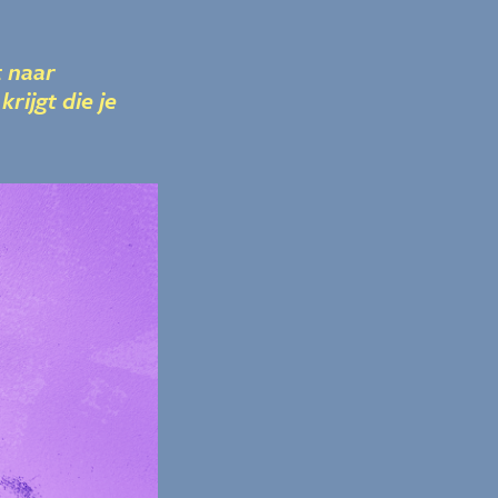
t naar
krijgt die je