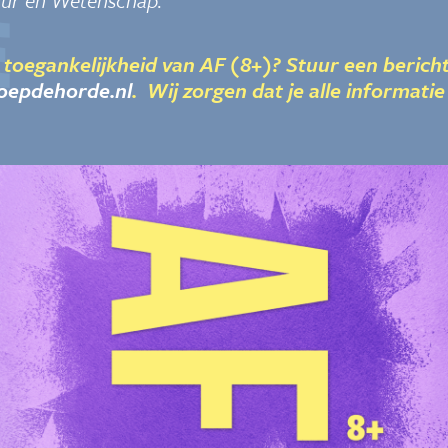
uur en Wetenschap.
 toegankelijkheid van AF (8+)? Stuur een berich
oepdehorde.nl
. Wij zorgen dat je alle informatie 