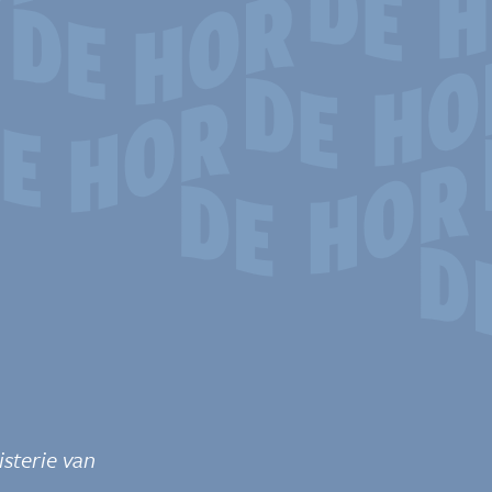
sterie van