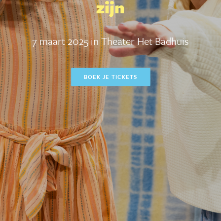
zijn
7 maart 2025 in Theater Het Badhuis
BOEK JE TICKETS