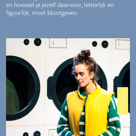
en hoeveel je jezelf daarvoor, letterlijk en
figuurlijk, moet blootgeven.